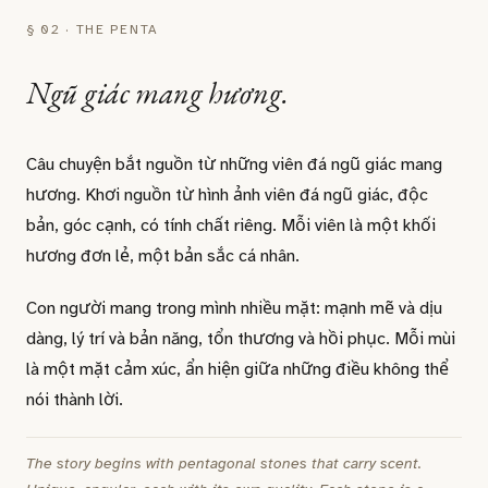
§ 02 · THE PENTA
Ngũ giác mang hương.
Câu chuyện bắt nguồn từ những viên đá ngũ giác mang
hương. Khơi nguồn từ hình ảnh viên đá ngũ giác, độc
bản, góc cạnh, có tính chất riêng. Mỗi viên là một khối
hương đơn lẻ, một bản sắc cá nhân.
Con người mang trong mình nhiều mặt: mạnh mẽ và dịu
dàng, lý trí và bản năng, tổn thương và hồi phục. Mỗi mùi
là một mặt cảm xúc, ẩn hiện giữa những điều không thể
nói thành lời.
The story begins with pentagonal stones that carry scent.