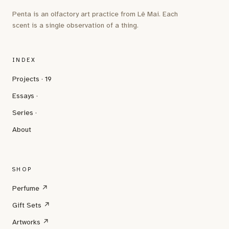
Penta is an olfactory art practice from Lê Mai. Each
scent is a single observation of a thing.
INDEX
Projects · 19
Essays ·
Series ·
About
SHOP
Perfume ↗
Gift Sets ↗
Artworks ↗