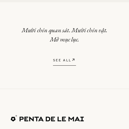
Mười chín quan sát. Mười chín vật.
Mở mục lục.
↗
SEE ALL