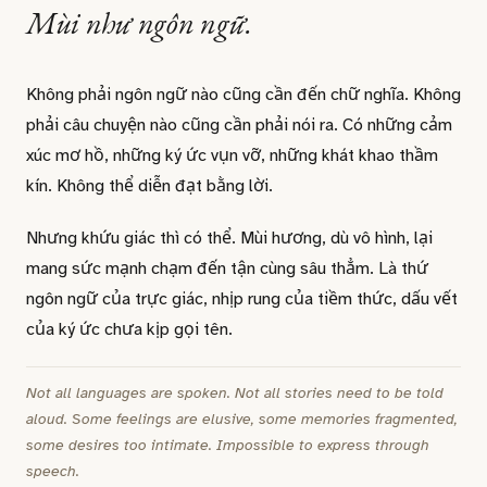
Mùi như ngôn ngữ.
Không phải ngôn ngữ nào cũng cần đến chữ nghĩa. Không
phải câu chuyện nào cũng cần phải nói ra. Có những cảm
xúc mơ hồ, những ký ức vụn vỡ, những khát khao thầm
kín. Không thể diễn đạt bằng lời.
Nhưng khứu giác thì có thể. Mùi hương, dù vô hình, lại
mang sức mạnh chạm đến tận cùng sâu thẳm. Là thứ
ngôn ngữ của trực giác, nhịp rung của tiềm thức, dấu vết
của ký ức chưa kịp gọi tên.
Not all languages are spoken. Not all stories need to be told
aloud. Some feelings are elusive, some memories fragmented,
some desires too intimate. Impossible to express through
speech.