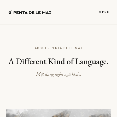
MENU
ABOUT · PENTA DE LE MAI
A Different Kind of Language.
Một dạng ngôn ngữ khác.
↗