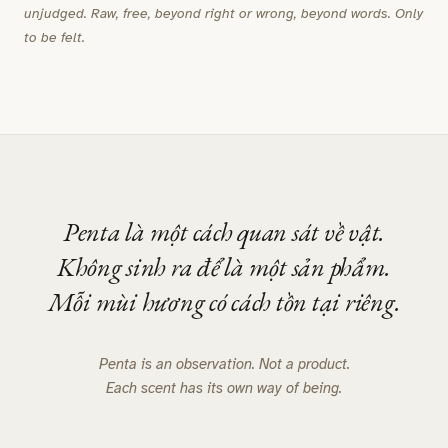
unjudged. Raw, free, beyond right or wrong, beyond words. Only
to be felt.
Penta là một cách quan sát về vật.
Không sinh ra để là một sản phẩm.
Mỗi mùi hương có cách tồn tại riêng.
Penta is an observation. Not a product.
Each scent has its own way of being.