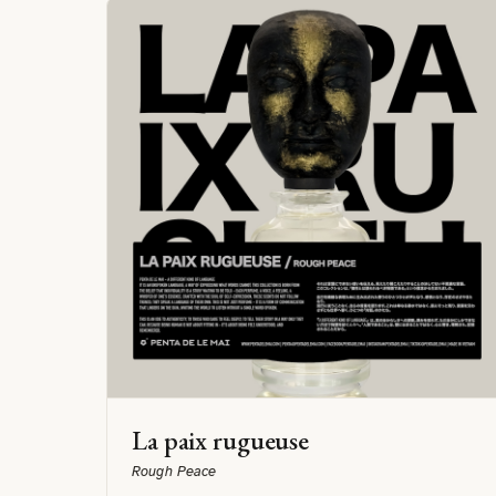
La paix rugueuse
Rough Peace