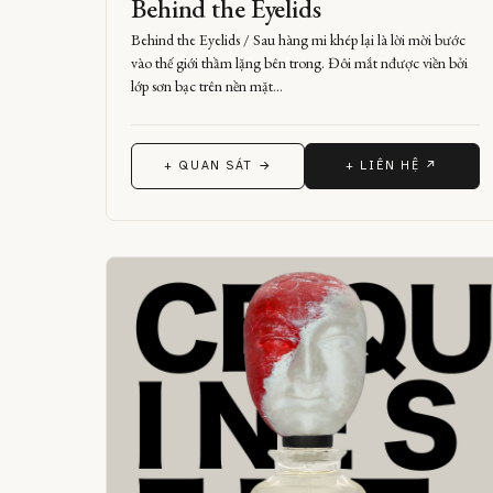
Behind the Eyelids
Behind the Eyelids / Sau hàng mi khép lại là lời mời bước
vào thế giới thầm lặng bên trong. Đôi mắt nđược viền bởi
lớp sơn bạc trên nền mặt…
+ QUAN SÁT →
+ LIÊN HỆ ↗