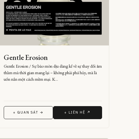
Gentle Erosion
Gentle Erosion / Sự bào mòn dịu dàng kể về sự thay đổi âm
thầm mà thời gian mang lại – không phải phá hủy, mà là
uốn nắn một cách mềm mại. K…
+ QUAN SÁT →
+ LIÊN HỆ ↗