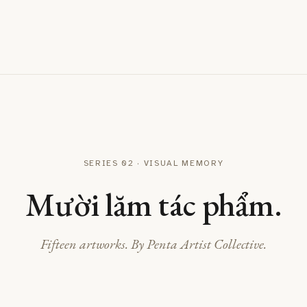
SERIES 02 · VISUAL MEMORY
Mười lăm tác phẩm.
Fifteen artworks. By Penta Artist Collective.