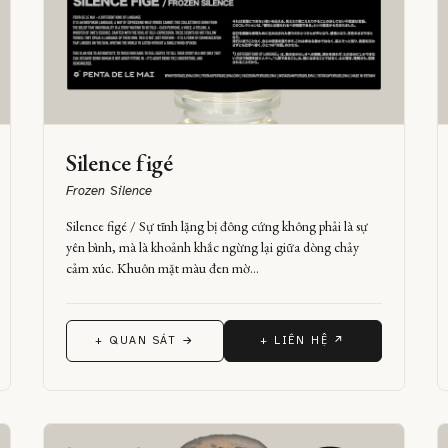
Silence figé
Frozen Silence
Silence figé / Sự tĩnh lặng bị đông cứng không phải là sự
yên bình, mà là khoảnh khắc ngừng lại giữa dòng chảy
cảm xúc. Khuôn mặt màu đen mờ…
+ QUAN SÁT →
+ LIÊN HỆ ↗