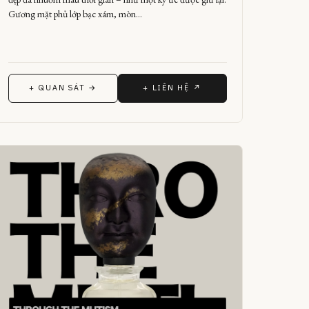
Gương mặt phủ lớp bạc xám, mòn…
+ QUAN SÁT →
+ LIÊN HỆ ↗