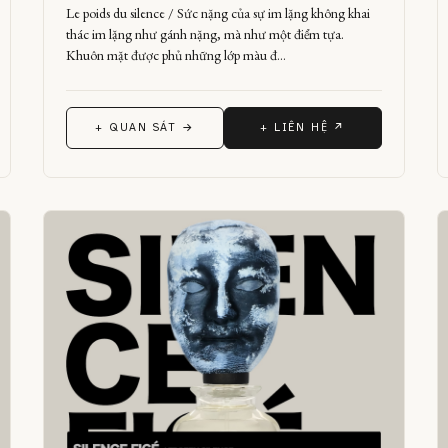
Le poids du silence / Sức nặng của sự im lặng không khai
thác im lặng như gánh nặng, mà như một điểm tựa.
Khuôn mặt được phủ những lớp màu đ…
+ QUAN SÁT →
+ LIÊN HỆ ↗