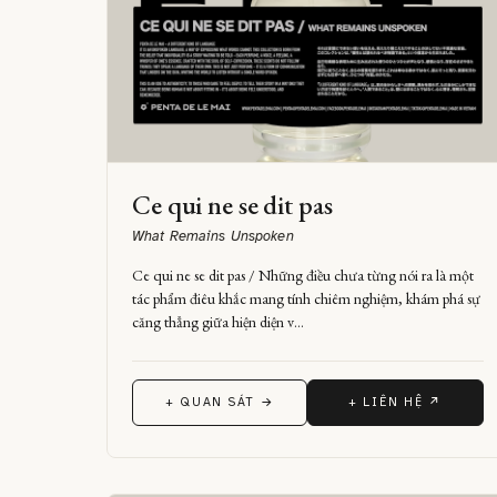
Ce qui ne se dit pas
What Remains Unspoken
Ce qui ne se dit pas / Những điều chưa từng nói ra là một
tác phẩm điêu khắc mang tính chiêm nghiệm, khám phá sự
căng thẳng giữa hiện diện v…
+ QUAN SÁT →
+ LIÊN HỆ ↗