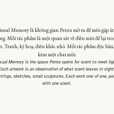
isual Memory là không gian Penta mở ra để mùi gặp á
ng. Mỗi tác phẩm là một quan sát về điều mùi để lại tr
t. Tranh, ký hoạ, điêu khắc nhỏ. Mỗi tác phẩm độc bản,
kèm một chai mùi.
sual Memory is the space Penta opens for scent to meet lig
Each artwork is an observation of what scent leaves in sight
ntings, sketches, small sculptures. Each work one of one, pa
with one scent.