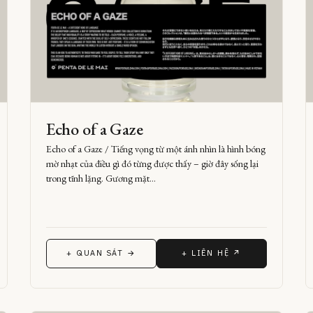
Echo of a Gaze
Echo of a Gaze / Tiếng vọng từ một ánh nhìn là hình bóng
mờ nhạt của điều gì đó từng được thấy – giờ đây sống lại
trong tĩnh lặng. Gương mặt…
+ QUAN SÁT →
+ LIÊN HỆ ↗