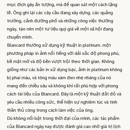
mục đích gây ấn tượng, mà để quan sát một cách lặng
lẽ. Ông ghi lại các cây cầu đang xây dựng, các quảng
trường, cảnh đường phố và những công việc thường
ngày, tạo nên một tư liệu quý giá về một xã hội đang
chuyển mình.
Blancard thường sử dụng kỹ thuật in platinum. một
phương pháp in ảnh nổi tiếng với dải sắc độ phong phú,
bề mặt mờ và độ bền vượt trội theo thời gian. Không
giống như các bản in sử dụng bạc, ảnh in platinum không
bị phai màu, và tông màu xám đen nhẹ nhàng của nó
mang đến chiều sâu và không khí rất phù hợp với phong
cách tài liệu của Blancard. Đây là một kỹ thuật đắt đỏ và
yêu cầu nhiều công sức, thể hiện sự nghiêm túc và tinh
thần thủ công trong cách làm việc của ông.
Dù không nổi bật trong thời đại của mình, các tác phẩm
của Blancard ngày nay được đánh giá cao nhờ giá trị lịch