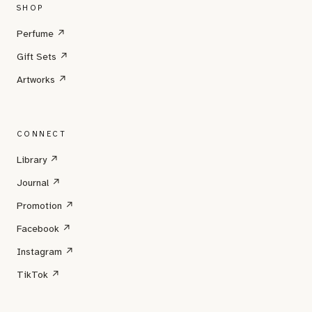
SHOP
Perfume ↗
Gift Sets ↗
Artworks ↗
CONNECT
Library ↗
Journal ↗
Promotion ↗
Facebook ↗
Instagram ↗
TikTok ↗