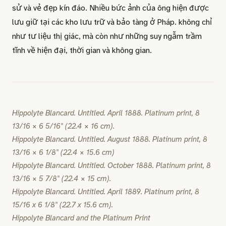
sử và vẻ đẹp kín đáo. Nhiều bức ảnh của ông hiện được
lưu giữ tại các kho lưu trữ và bảo tàng ở Pháp. không chỉ
như tư liệu thị giác, mà còn như những suy ngẫm trầm
tĩnh về hiện đại, thời gian và không gian.
Hippolyte Blancard. Untitled. April 1888. Platinum print, 8
13/16 × 6 5/16" (22.4 × 16 cm).
Hippolyte Blancard. Untitled. August 1888. Platinum print, 8
13/16 × 6 1/8" (22.4 × 15.6 cm)
Hippolyte Blancard. Untitled. October 1888. Platinum print, 8
13/16 × 5 7/8" (22.4 × 15 cm).
Hippolyte Blancard. Untitled. April 1889. Platinum print, 8
15/16 x 6 1/8" (22.7 x 15.6 cm).​​​​​​​
Hippolyte Blancard and the Platinum Print