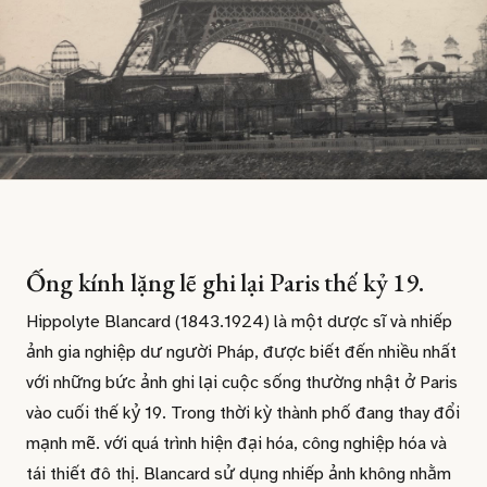
Ống kính lặng lẽ ghi lại Paris thế kỷ 19.
Hippolyte Blancard (1843.1924) là một dược sĩ và nhiếp
ảnh gia nghiệp dư người Pháp, được biết đến nhiều nhất
với những bức ảnh ghi lại cuộc sống thường nhật ở Paris
vào cuối thế kỷ 19. Trong thời kỳ thành phố đang thay đổi
mạnh mẽ. với quá trình hiện đại hóa, công nghiệp hóa và
tái thiết đô thị. Blancard sử dụng nhiếp ảnh không nhằm