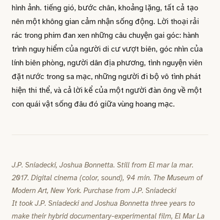
hình ảnh. tiếng gió, bước chân, khoảng lặng, tất cả tạo
nên một không gian cảm nhận sống động. Lời thoại rải
rác trong phim đan xen những câu chuyện gai góc: hành
trình nguy hiểm của người di cư vượt biên, góc nhìn của
lính biên phòng, người dân địa phương, tình nguyện viên
đặt nước trong sa mạc, những người đi bộ vô tình phát
hiện thi thể, và cả lời kể của một người đàn ông về một
con quái vật sống đâu đó giữa vùng hoang mạc.
J.P. Sniadecki, Joshua Bonnetta. Still from El mar la mar.
2017. Digital cinema (color, sound), 94 min. The Museum of
Modern Art, New York. Purchase from J.P. Sniadecki
It took J.P. Sniadecki and Joshua Bonnetta three years to
make their hybrid documentary-experimental film, El Mar La