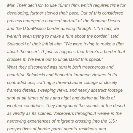
Mar. Their decision to use 16mm film, which requires time for
developing, further slowed their pace. Out of this considered
process emerged a nuanced portrait of the Sonoran Desert
and the U.S.-Mexico border running through it. “In fact, we
weren’t even trying to make a film about the border,” said
Sniadecki of their initial aim. “We were trying to make a film
about the desert. It just so happens that there’s a border that
crosses it. We were out to understand this space.”
What they discovered was terrain both treacherous and
beautiful. Sniadecki and Bonnetta immerse viewers in its
contradictions, crafting a three-chapter collage of closely
framed details, sweeping views, and nearly abstract footage,
shot at all times of day and night and during all kinds of
weather conditions. They foreground the sounds of the desert
as vividly as its scenes. Voiceovers throughout weave in the
harrowing experiences of migrants crossing into the U.S.;
perspectives of border patrol agents, residents, and