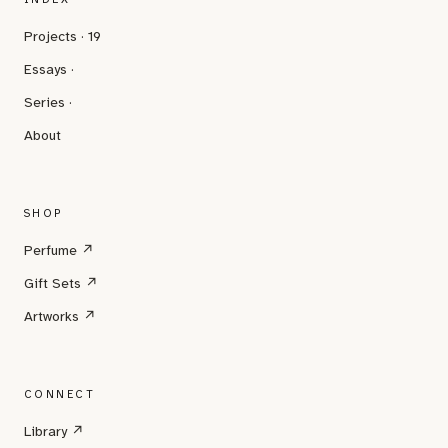
Projects · 19
Essays ·
Series ·
About
SHOP
Perfume ↗
Gift Sets ↗
Artworks ↗
CONNECT
Library ↗