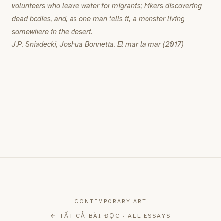
volunteers who leave water for migrants; hikers discovering
dead bodies, and, as one man tells it, a monster living
somewhere in the desert.
J.P. Sniadecki, Joshua Bonnetta. El mar la mar (2017)
CONTEMPORARY ART
←
TẤT CẢ BÀI ĐỌC · ALL ESSAYS