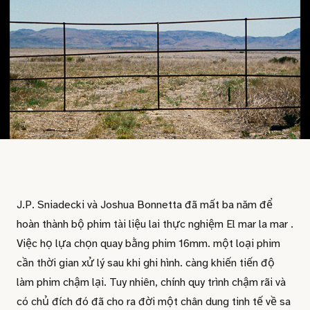
J.P. Sniadecki và Joshua Bonnetta đã mất ba năm để
hoàn thành bộ phim tài liệu lai thực nghiệm El mar la mar .
Việc họ lựa chọn quay bằng phim 16mm. một loại phim
cần thời gian xử lý sau khi ghi hình. càng khiến tiến độ
làm phim chậm lại. Tuy nhiên, chính quy trình chậm rãi và
có chủ đích đó đã cho ra đời một chân dung tinh tế về sa