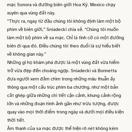
mạc Sonora và đường biên giới Hoa Kỳ. Mexico chạy
xuyên qua vùng đất này.
“Thực ra, ngay từ đầu chúng tôi không định làm một bộ
phim về biên giới,” Sniadecki chia sẻ. “Chúng tôi muốn
làm một bộ phim về sa mạc. Chỉ là tình cờ có một đường
biên đi qua đó. Điều chúng tôi theo đuổi là sự hiểu biết
về không gian này.”
Những gì họ khám phá được là một vùng đất vừa hiểm
trở vừa đẹp đến choáng ngợp. Sniadecki và Bonnetta
đưa người xem đắm chìm trong những mâu thuẫn ấy
thông qua một cấu trúc phim ba chương. như một bản
cắt ghép giữa những chi tiết cận cảnh, khung cảnh rộng
lớn và những đoạn hình ảnh gần như trừu tượng, được
quay vào mọi thời điểm trong ngày và dưới mọi điều kiện
thời tiết.
Âm thanh của sa mạc được thể hiện rõ nét không kém