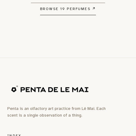
BROWSE 19 PERFUMES
↗
Penta is an olfactory art practice from Lê Mai. Each
scent is a single observation of a thing.
INDEX