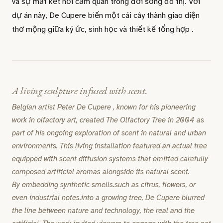
và sự mất kết nối cảm quan trong đời sống đô thị. Với
dự án này, De Cupere biến một cái cây thành giao diện
thơ mộng giữa ký ức, sinh học và thiết kế tổng hợp .
A living sculpture infused with scent.
Belgian artist Peter De Cupere , known for his pioneering
work in olfactory art, created The Olfactory Tree in 2004 as
part of his ongoing exploration of scent in natural and urban
environments. This living installation featured an actual tree
equipped with scent diffusion systems that emitted carefully
composed artificial aromas alongside its natural scent.
By embedding synthetic smells.such as citrus, flowers, or
even industrial notes.into a growing tree, De Cupere blurred
the line between nature and technology, the real and the