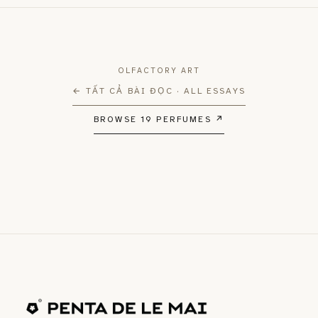
OLFACTORY ART
←
TẤT CẢ BÀI ĐỌC · ALL ESSAYS
BROWSE 19 PERFUMES
↗