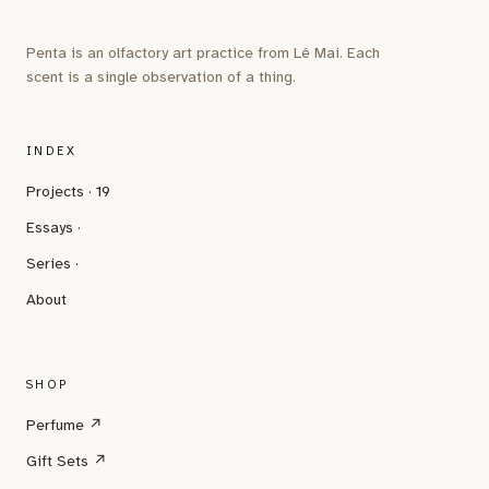
Penta is an olfactory art practice from Lê Mai. Each
scent is a single observation of a thing.
INDEX
Projects · 19
Essays ·
Series ·
About
SHOP
Perfume ↗
Gift Sets ↗