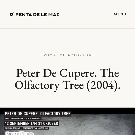
MENU
ESSAYS · OLFACTORY ART
Peter De Cupere. The
Olfactory Tree (2004).
↗