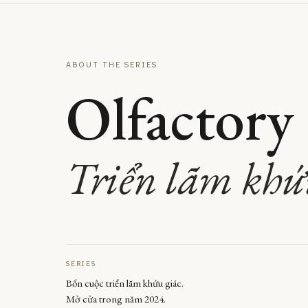
ABOUT THE SERIES
Olfactory
Triển lãm khứu
SERIES
Bốn cuộc triển lãm khứu giác.
Mở cửa trong năm 2024.