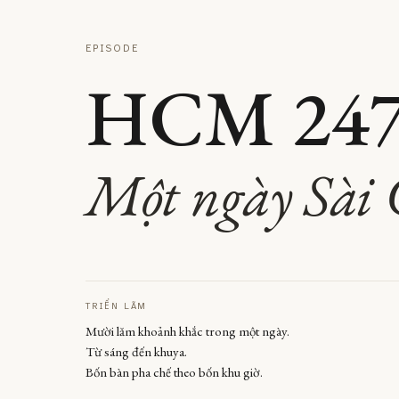
EPISODE
HCM 247
Một ngày Sài 
TRIỂN LÃM
Mười lăm khoảnh khắc trong một ngày.
Từ sáng đến khuya.
Bốn bàn pha chế theo bốn khu giờ.