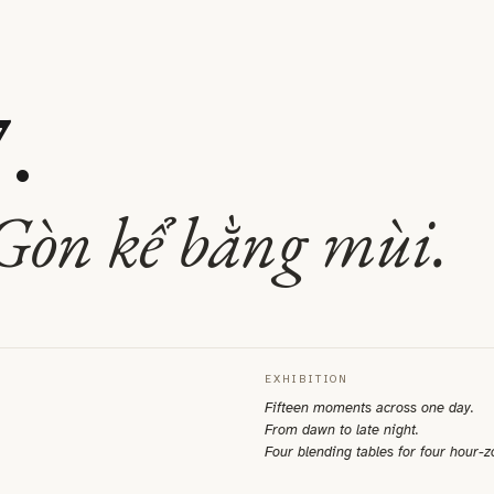
.
Gòn kể bằng mùi.
EXHIBITION
Fifteen moments across one day.
From dawn to late night.
Four blending tables for four hour-z