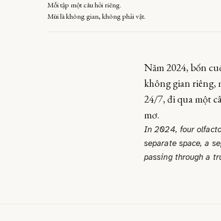
Mỗi tập một câu hỏi riêng.
Mùi là không gian, không phải vật.
Năm 2024, bốn cuộ
không gian riêng, 
24/7, đi qua một câ
mơ.
In 2024, four olfact
separate space, a se
passing through a tr