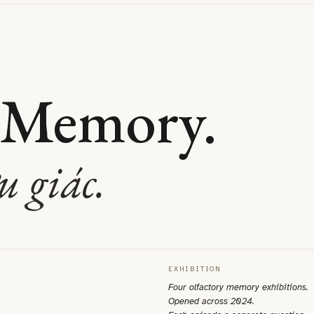
 Memory.
 giác.
EXHIBITION
Four olfactory memory exhibitions.
Opened across 2024.