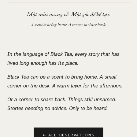
Một mùi mang về. Một góc để kể lại.
A scent to bring home. A corner to share back.
In the language of Black Tea, every story that has
lived long enough has its place.
Black Tea can be a scent to bring home. A small
corner on the desk. A warm layer for the afternoon.
Or a corner to share back. Things still unnamed.
Stories needing no advice. Only to be heard.
←
ALL OBSERVATIONS