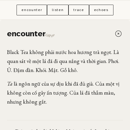
encounter
listen
trace
echoes
encounter
Gặp gỡ
Black Tea không phải nước hoa hương trà ngọt. Là
quan sát về một lá đã đi qua nắng và thời gian. Phơi.
Ủ. Đậm dần. Khói. Mật. Gỗ khô.
Ta
là ngôn ngữ của sự dịu khi đã đủ già. Của một vị
không còn cố gây ấn tượng. Của lá đã thẫm màu,
nhưng không gắt.