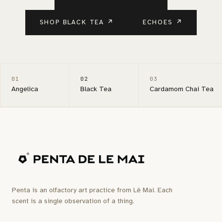
SHOP BLACK TEA
↗
ECHOES
↗
01
02
03
Angelica
Black Tea
Cardamom Chai Tea
Penta is an olfactory art practice from Lê Mai. Each
scent is a single observation of a thing.