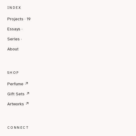
INDEX
Projects · 19
Essays ·
Series ·
About
SHOP
Perfume ↗
Gift Sets ↗
Artworks ↗
CONNECT