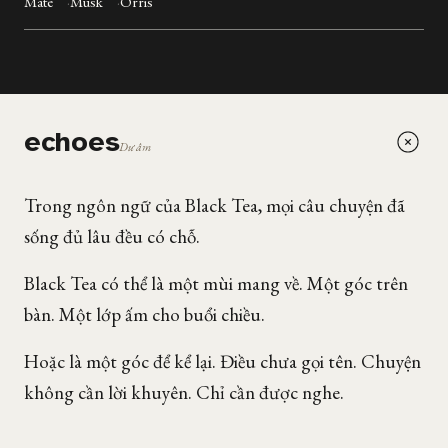
Mate
Musk
Orris
echoes
Dư âm
Trong ngôn ngữ của Black Tea, mọi câu chuyện đã
sống đủ lâu đều có chỗ.
Black Tea có thể là một mùi mang về. Một góc trên
bàn. Một lớp ấm cho buổi chiều.
Hoặc là một góc để kể lại. Điều chưa gọi tên. Chuyện
không cần lời khuyên. Chỉ cần được nghe.