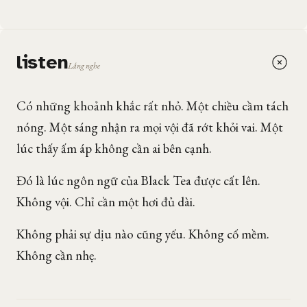
listen
Lắng nghe
Có những khoảnh khắc rất nhỏ. Một chiều cầm tách
nóng. Một sáng nhận ra mọi vội đã rớt khỏi vai. Một
lúc thấy ấm áp không cần ai bên cạnh.
Đó là lúc ngôn ngữ của Black Tea được cất lên.
Không vội. Chỉ cần một hơi đủ dài.
Không phải sự dịu nào cũng yếu. Không cố mềm.
Không cần nhẹ.