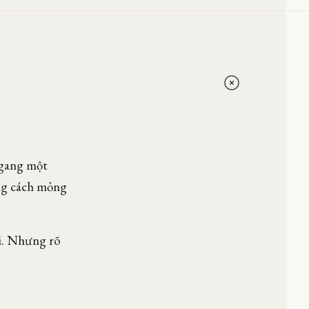
ngang một
ảng cách mỏng
i. Nhưng rõ