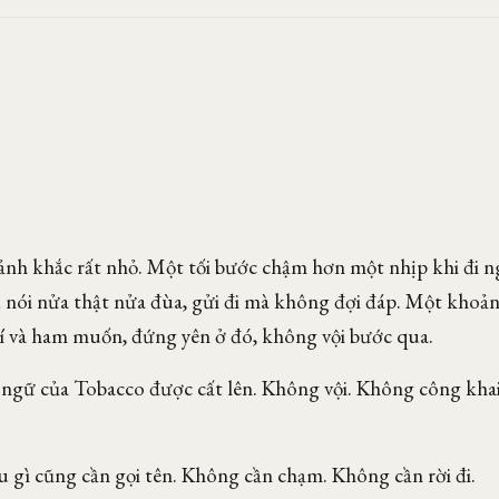
h khắc rất nhỏ. Một tối bước chậm hơn một nhịp khi đi 
 nói nửa thật nửa đùa, gửi đi mà không đợi đáp. Một kho
rí và ham muốn, đứng yên ở đó, không vội bước qua.
 ngữ của Tobacco được cất lên. Không vội. Không công kha
u gì cũng cần gọi tên. Không cần chạm. Không cần rời đi.