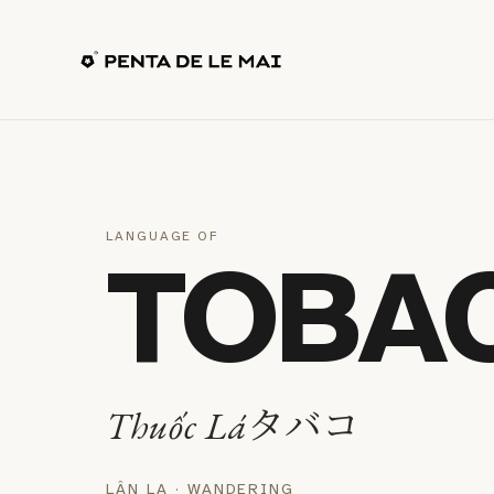
LANGUAGE OF
TOBA
タバコ
Thuốc Lá
LÂN LA · WANDERING