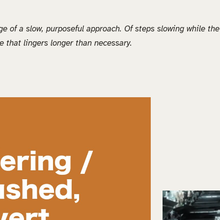
e of a slow, purposeful approach. Of steps slowing while th
ze that lingers longer than necessary.